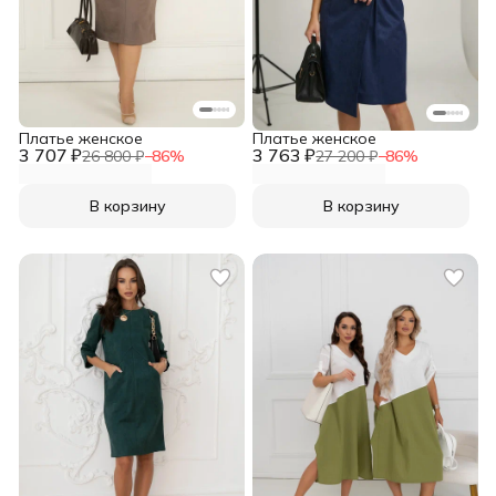
Платье женское
Платье женское
3 707 ₽
3 763 ₽
26 800 ₽
−
86
%
27 200 ₽
−
86
%
В корзину
В корзину