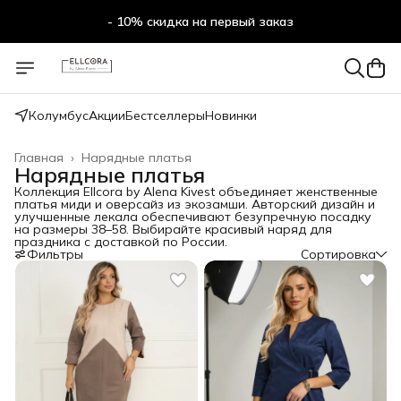
- 10% скидка на первый заказ
- 10% скидка на первый заказ
Колумбус
Акции
Бестселлеры
Новинки
Главная
›
Нарядные платья
Нарядные платья
Коллекция Ellcora by Alena Kivest объединяет женственные
платья миди и оверсайз из экозамши. Авторский дизайн и
улучшенные лекала обеспечивают безупречную посадку
на размеры 38–58. Выбирайте красивый наряд для
праздника с доставкой по России.
Фильтры
Сортировка