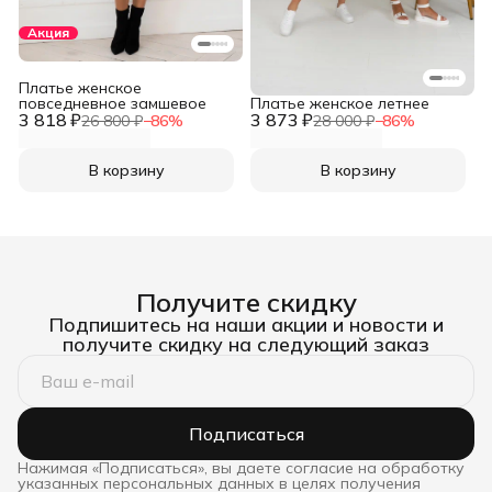
Акция
Платье женское
повседневное замшевое
Платье женское летнее
3 818 ₽
3 873 ₽
26 800 ₽
−
86
%
28 000 ₽
−
86
%
В корзину
В корзину
Получите скидку
Подпишитесь на наши акции и новости и
получите скидку на следующий заказ
Подписаться
Нажимая «Подписаться», вы даете согласие на обработку
указанных персональных данных в целях получения