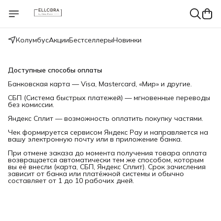
Колумбус
Акции
Бестселлеры
Новинки
Доступные способы оплаты
Банковская карта — Visa, Mastercard, «Мир» и другие.
СБП (Система быстрых платежей) — мгновенные переводы
без комиссии.
Яндекс Сплит — возможность оплатить покупку частями.
Чек формируется сервисом Яндекс Pay и направляется на
вашу электронную почту или в приложение банка.
При отмене заказа до момента получения товара оплата
возвращается автоматически тем же способом, которым
вы её внесли (карта, СБП, Яндекс Сплит). Срок зачисления
зависит от банка или платёжной системы и обычно
составляет от 1 до 10 рабочих дней.