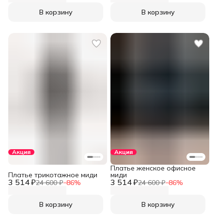
В корзину
В корзину
Акция
Акция
Платье женское офисное
Платье трикотажное миди
миди
3 514 ₽
3 514 ₽
24 600 ₽
−
86
%
24 600 ₽
−
86
%
В корзину
В корзину