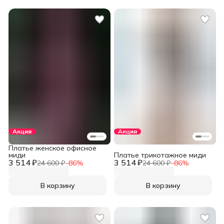
Акция
Акция
Платье женское офисное
миди
Платье трикотажное миди
3 514 ₽
3 514 ₽
24 600 ₽
−
86
%
24 600 ₽
−
86
%
В корзину
В корзину