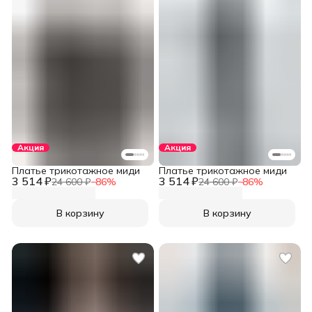
Акция
Акция
Платье трикотажное миди
Платье трикотажное миди
3 514 ₽
3 514 ₽
24 600 ₽
−
86
%
24 600 ₽
−
86
%
В корзину
В корзину