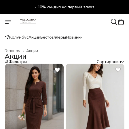
- 10% скидка на первый заказ
Колумбус
Акции
Бестселлеры
Новинки
Главная
›
Акции
Акции
Фильтры
Сортировка