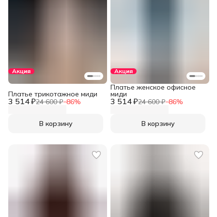
Акция
Акция
Платье женское офисное
Платье трикотажное миди
миди
3 514 ₽
3 514 ₽
24 600 ₽
−
86
%
24 600 ₽
−
86
%
В корзину
В корзину