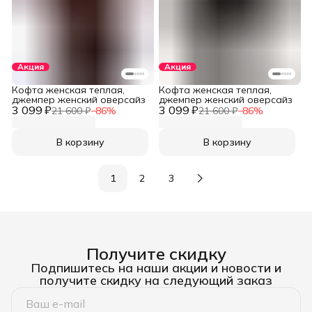
Акция
Акция
Кофта женская теплая,
Кофта женская теплая,
джемпер женский оверсайз
джемпер женский оверсайз
3 099 ₽
3 099 ₽
21 600 ₽
−
86
%
21 600 ₽
−
86
%
В корзину
В корзину
1
2
3
Получите скидку
Подпишитесь на наши акции и новости и
получите скидку на следующий заказ