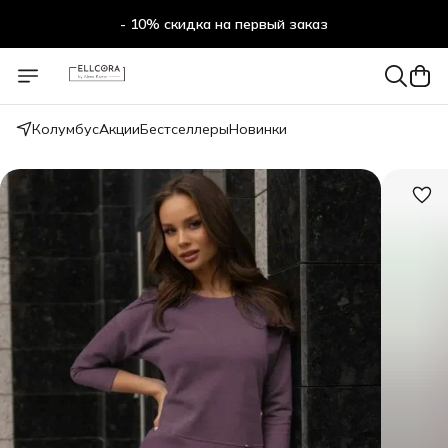
- 10% скидка на первый заказ
- 10% скидка на первый заказ
Колумбус
Акции
Бестселлеры
Новинки