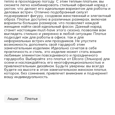
тепло в прохладную погоду. С этим теплым платьем, вы
сможете легко комбинировать стильный офисный наряд с
уютом, что делает его идеальным вариантом для работы и
деловых встреч. Отлично подобранный силуэт
подчеркивает фигуру, создавая женственный и элегантный
образ. Платье доступно в различных размерах, включая
варианты больших размеров, что позволяет каждой
женщине найти свой идеальный фасон. Данный наряд
станет настоящим must-have этого сезона, позволяя вам
выглядеть стильно и уверенно в любой ситуации. Платье
подходит как для работы в офисе, так и для
неформальных встреч или праздников. Не упустите
возможность дополнить свой гардероб этим
замечательным изделием. Идеально сочетая в себе
практичность и стиль, это изделие может стать вашим
любимым элементом повседневного и праздничного
гардероба. Выбирайте это платье от Ellcora (Элькора) для
осени и наслаждайтесь его многофункциональностью и
привлекательным дизайном. Будьте уверены: вы всегда
будете на высоте в этом замечательном женском платье,
которое, без сомнения, привлечет внимание и подчеркнет
вашу индивидуальность.
Акции
Платье