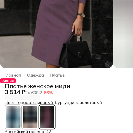
Главная
›
Одежда
›
Платье
Акция
Платье женское миди
3 514 ₽
24 600 ₽
−
86
%
Цвет товара: сливовый, бургунди, фиолетовый
Российский размер: 42