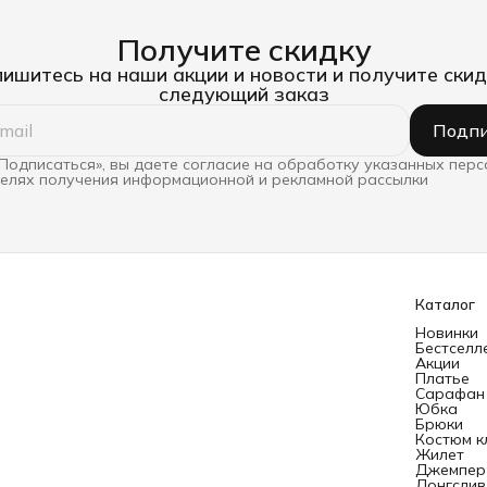
Получите скидку
ишитесь на наши акции и новости и получите скид
следующий заказ
Подпи
Подписаться», вы даете согласие на обработку указанных пер
целях получения информационной и рекламной рассылки
Каталог
Новинки
Бестселл
Акции
Платье
Сарафан
Юбка
Брюки
Костюм к
Жилет
Джемпер
Лонгслив