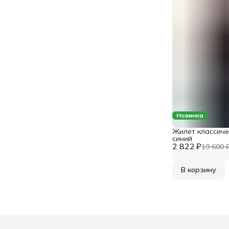
Новинка
Жилет классиче
синий
2 822 ₽
19 600 
В корзину