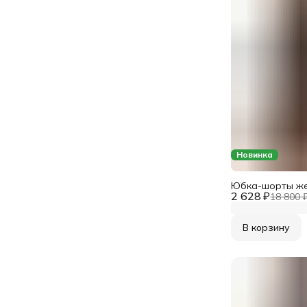
Новинка
Юбка-шорты же
2 628 ₽
18 800 
В корзину