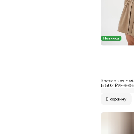
Новинка
Костюм женски
6 502 ₽
23 300 
В корзину