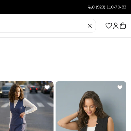
8 (923) 110-70-83