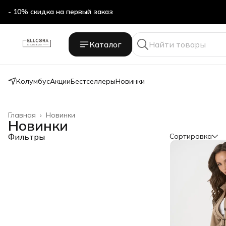
- 10% скидка на первый заказ
Каталог
Колумбус
Акции
Бестселлеры
Новинки
Главная
›
Новинки
Новинки
Фильтры
Сортировка