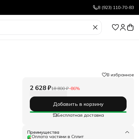
8 (923) 110-70-83
В избранное
2 628 ₽
18 800 ₽
−
86
%
Добавить в корзину
Бесплатная доставка
Преимущества
Оплата частями в Сплит