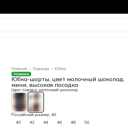
Главная
›
Одежда
›
Юбка
Новинка
Юбка-шорты, цвет молочный шоколад,
мини, высокая посадка
Цвет товара: молочный шоколад
Российский размер: 40
40
42
44
46
48
50