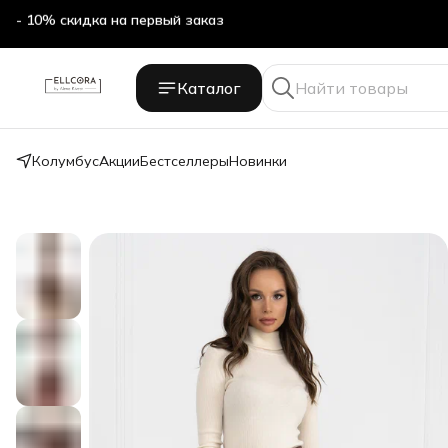
- 10% скидка на первый заказ
Каталог
Колумбус
Акции
Бестселлеры
Новинки