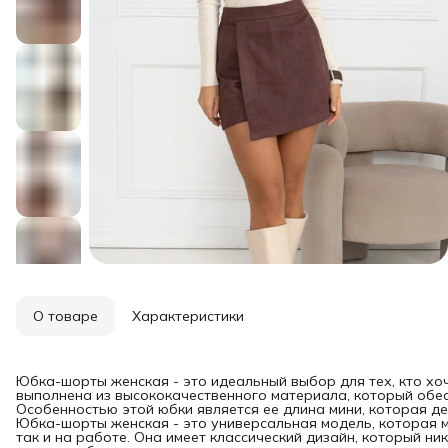
О товаре
Характеристики
Юбка-шорты женская - это идеальный выбор для тех, кто хоч
выполнена из высококачественного материала, который обе
Особенностью этой юбки является ее длина мини, которая де
Юбка-шорты женская - это универсальная модель, которая м
так и на работе. Она имеет классический дизайн, который ни