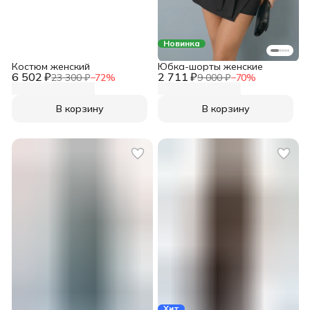
Новинка
Костюм женский
Юбка-шорты женские
6 502 ₽
2 711 ₽
23 300 ₽
−
72
%
9 000 ₽
−
70
%
В корзину
В корзину
Хит