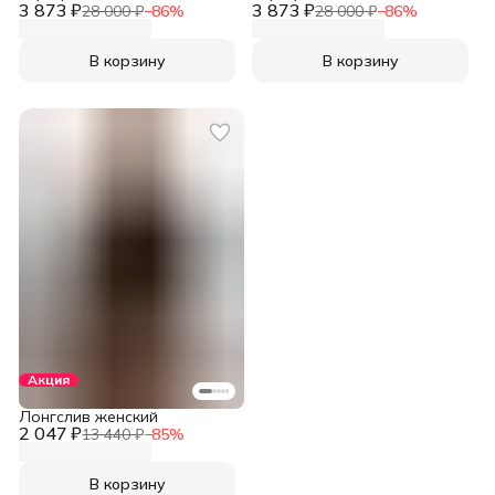
3 873 ₽
3 873 ₽
28 000 ₽
−
86
%
28 000 ₽
−
86
%
В корзину
В корзину
Акция
Лонгслив женский
2 047 ₽
13 440 ₽
−
85
%
В корзину