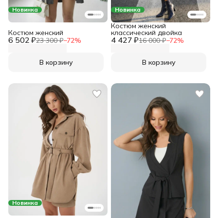
Новинка
Новинка
Костюм женский
Костюм женский
классический двойка
6 502 ₽
4 427 ₽
23 300 ₽
−
72
%
16 000 ₽
−
72
%
В корзину
В корзину
Новинка