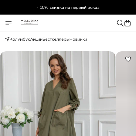
- 10% скидка на первый заказ
Колумбус
Акции
Бестселлеры
Новинки