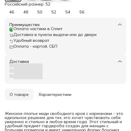
Российский размер: 52
46
48
50
52
54
56
Преимущества
Оплата частями в Сплит
Доставка в пункты выдачи или до двери
Удобный возврат
Оплата - картой, СБП
Доставка
О товаре
Характеристики
Женское платье миди свободного кроя с карманами - это
идеальное решение для тех, кто хочет чувствовать себя
уверенно и стильно в любое время года. Этот стильный и
удобный предмет гардероба создан для женщин с
большим размером и имеет уникальную форму бочонка,