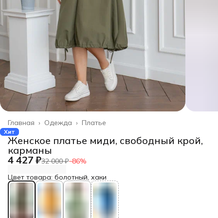
Главная
›
Одежда
›
Платье
Хит
Женское платье миди, свободный крой,
карманы
4 427 ₽
32 000 ₽
−
86
%
Цвет товара: болотный, хаки