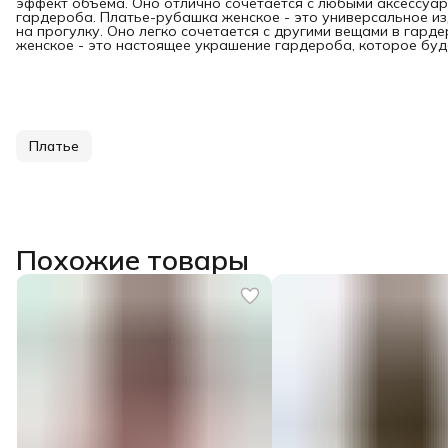
эффект объема. Оно отлично сочетается с любыми аксессуа
гардероба. Платье-рубашка женское - это универсальное изд
на прогулку. Оно легко сочетается с другими вещами в гард
женское - это настоящее украшение гардероба, которое буде
Платье
Похожие товары