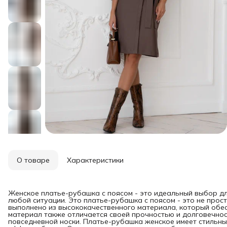
О товаре
Характеристики
Женское платье-рубашка с поясом - это идеальный выбор для
любой ситуации. Это платье-рубашка с поясом - это не прос
выполнено из высококачественного материала, который обе
материал также отличается своей прочностью и долговечнос
повседневной носки. Платье-рубашка женское имеет стильны