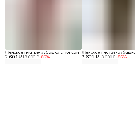
Женское платье-рубашка с поясом
Женское платье-рубашка
2 601 ₽
2 601 ₽
18 000 ₽
−
86
%
18 000 ₽
−
86
%