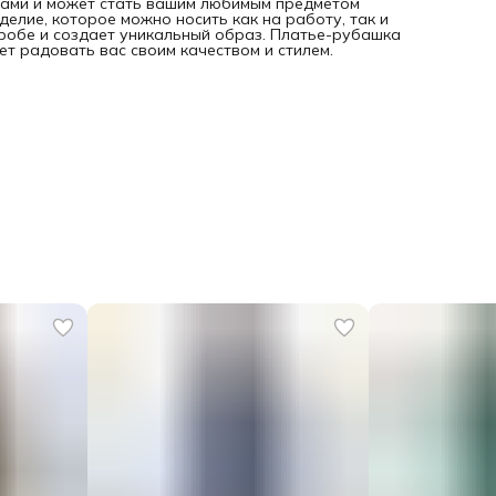
рами и может стать вашим любимым предметом
елие, которое можно носить как на работу, так и
еробе и создает уникальный образ. Платье-рубашка
т радовать вас своим качеством и стилем.