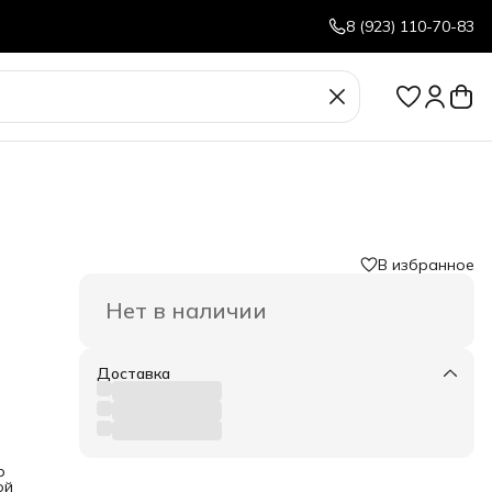
8 (923) 110-70-83
В избранное
Нет в наличии
Доставка
р
ой