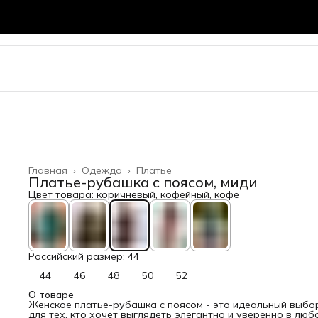
Главная
›
Одежда
›
Платье
Платье-рубашка с поясом, миди
Цвет товара: коричневый, кофейный, кофе
Российский размер: 44
44
46
48
50
52
О товаре
Женское платье-рубашка с поясом - это идеальный выбо
для тех, кто хочет выглядеть элегантно и уверенно в люб