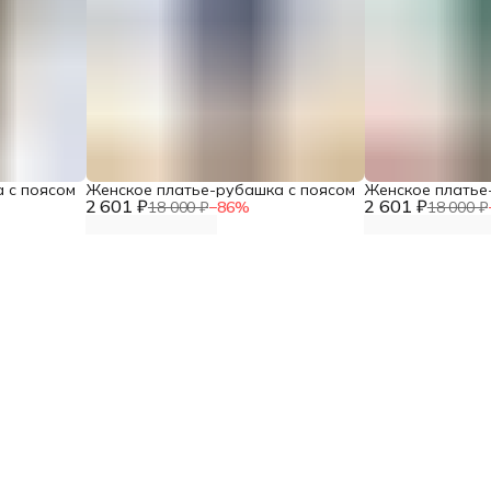
 с поясом
Женское платье-рубашка с поясом
Женское платье
2 601 ₽
2 601 ₽
18 000 ₽
−
86
%
18 000 ₽