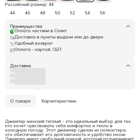
Российский размер: 44
44
46
48
50
52
54
56
Преимущества
Оплата частями в Сплит
Доставка в пункты выдачи или до двери
Удобный возврат
Оплата - картой, СБП
Доставка
О товаре
Характеристики
Джемпер женский теплый - это идеальный выбор для тех,
кто хочет чувствовать себя комфортно и тепло в
холодную погоду. Этот джемпер сделан из полиэстера,
что обеспечивает его долговечность и удобство носки.
Джемпер имеет свободный покрой, который подчеркивает