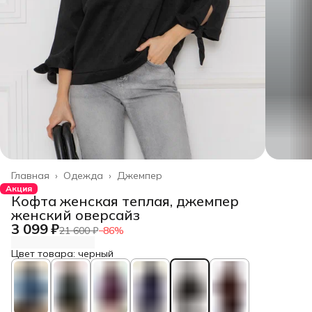
Главная
›
Одежда
›
Джемпер
Акция
Кофта женская теплая, джемпер
женский оверсайз
3 099 ₽
21 600 ₽
−
86
%
Цвет товара: черный