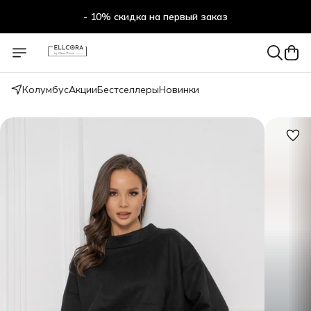
- 10% скидка на первый заказ
- 10% скидка на первый заказ
Колумбус
Акции
Бестселлеры
Новинки