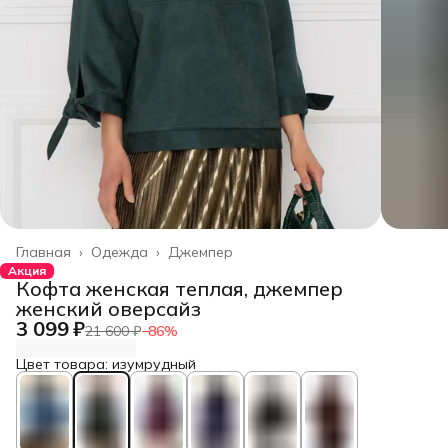
Главная
›
Одежда
›
Джемпер
Акция
Кофта женская теплая, джемпер
женский оверсайз
3 099 ₽
21 600 ₽
−
86
%
Цвет товара: изумрудный