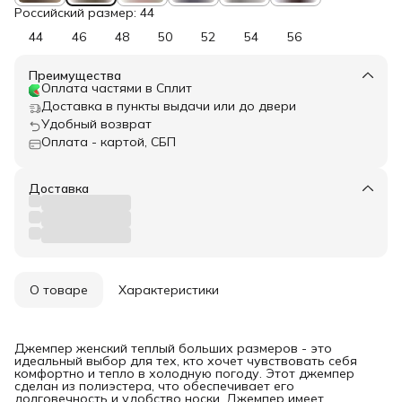
Российский размер: 44
44
46
48
50
52
54
56
Преимущества
Оплата частями в Сплит
Доставка в пункты выдачи или до двери
Удобный возврат
Оплата - картой, СБП
Доставка
О товаре
Характеристики
Джемпер женский теплый больших размеров - это
идеальный выбор для тех, кто хочет чувствовать себя
комфортно и тепло в холодную погоду. Этот джемпер
сделан из полиэстера, что обеспечивает его
долговечность и удобство носки. Джемпер имеет