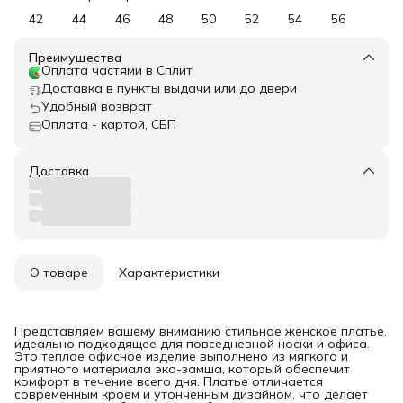
42
44
46
48
50
52
54
56
Преимущества
Оплата частями в Сплит
Доставка в пункты выдачи или до двери
Удобный возврат
Оплата - картой, СБП
Доставка
О товаре
Характеристики
Представляем вашему вниманию стильное женское платье,
идеально подходящее для повседневной носки и офиса.
Это теплое офисное изделие выполнено из мягкого и
приятного материала эко-замша, который обеспечит
комфорт в течение всего дня. Платье отличается
современным кроем и утонченным дизайном, что делает