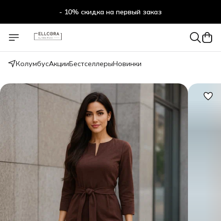
- 10% скидка на первый заказ
Колумбус
Акции
Бестселлеры
Новинки