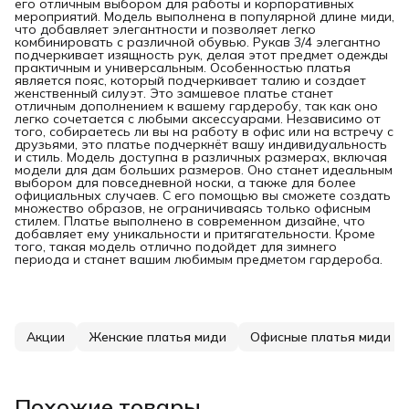
его отличным выбором для работы и корпоративных
мероприятий. Модель выполнена в популярной длине миди,
что добавляет элегантности и позволяет легко
комбинировать с различной обувью. Рукав 3/4 элегантно
подчеркивает изящность рук, делая этот предмет одежды
практичным и универсальным. Особенностью платья
является пояс, который подчеркивает талию и создает
женственный силуэт. Это замшевое платье станет
отличным дополнением к вашему гардеробу, так как оно
легко сочетается с любыми аксессуарами. Независимо от
того, собираетесь ли вы на работу в офис или на встречу с
друзьями, это платье подчеркнёт вашу индивидуальность
и стиль. Модель доступна в различных размерах, включая
модели для дам больших размеров. Оно станет идеальным
выбором для повседневной носки, а также для более
официальных случаев. С его помощью вы сможете создать
множество образов, не ограничиваясь только офисным
стилем. Платье выполнено в современном дизайне, что
добавляет ему уникальности и притягательности. Кроме
того, такая модель отлично подойдет для зимнего
периода и станет вашим любимым предметом гардероба.
Акции
Женские платья миди
Офисные платья миди
Похожие товары