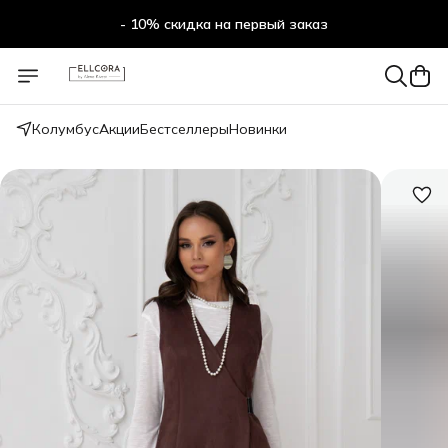
- 10% скидка на первый заказ
- 10% скидка на первый заказ
Колумбус
Акции
Бестселлеры
Новинки