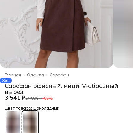
Главная
›
Одежда
›
Сарафан
Хит
Сарафан офисный, миди, V-образный
вырез
3 541 ₽
24 800 ₽
−
86
%
Цвет товара: шоколадный