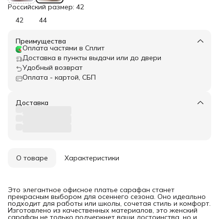
Российский размер: 42
42
44
Преимущества
Оплата частями в Сплит
Доставка в пункты выдачи или до двери
Удобный возврат
Оплата - картой, СБП
Доставка
О товаре
Характеристики
Это элегантное офисное платье сарафан станет
прекрасным выбором для осеннего сезона. Оно идеально
подходит для работы или школы, сочетая стиль и комфорт.
Изготовлено из качественных материалов, это женский
сарафан не только подчеркнет ваши достоинства, но и