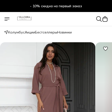
- 10% скидка на первый заказ
- 10% скидка на первый заказ
Колумбус
Акции
Бестселлеры
Новинки