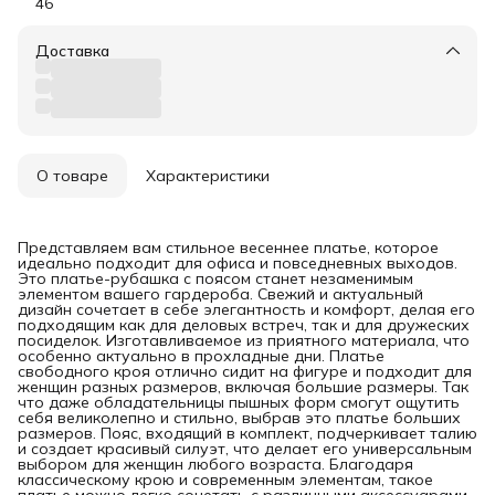
46
Доставка
О товаре
Характеристики
Представляем вам стильное весеннее платье, которое
идеально подходит для офиса и повседневных выходов.
Это платье-рубашка с поясом станет незаменимым
элементом вашего гардероба. Свежий и актуальный
дизайн сочетает в себе элегантность и комфорт, делая его
подходящим как для деловых встреч, так и для дружеских
посиделок. Изготавливаемое из приятного материала, что
особенно актуально в прохладные дни. Платье
свободного кроя отлично сидит на фигуре и подходит для
женщин разных размеров, включая большие размеры. Так
что даже обладательницы пышных форм смогут ощутить
себя великолепно и стильно, выбрав это платье больших
размеров. Пояс, входящий в комплект, подчеркивает талию
и создает красивый силуэт, что делает его универсальным
выбором для женщин любого возраста. Благодаря
классическому крою и современным элементам, такое
платье можно легко сочетать с различными аксессуарами